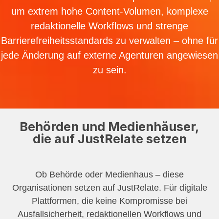
um extrem hohe Content-Volumen, komplexe
redaktionelle Workflows und strenge
Barrierefreiheitsstandards zu verwalten – ohne für
jede Änderung auf externe Agenturen angewiesen
zu sein.
Behörden und Medienhäuser,
die auf JustRelate setzen
Ob Behörde oder Medienhaus – diese
Organisationen setzen auf JustRelate. Für digitale
Plattformen, die keine Kompromisse bei
Ausfallsicherheit, redaktionellen Workflows und