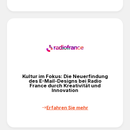
Kultur im Fokus: Die Neuerfindung
des E-Mail-Designs bei Radio
France durch Kreativität und
Innovation
Erfahren Sie mehr