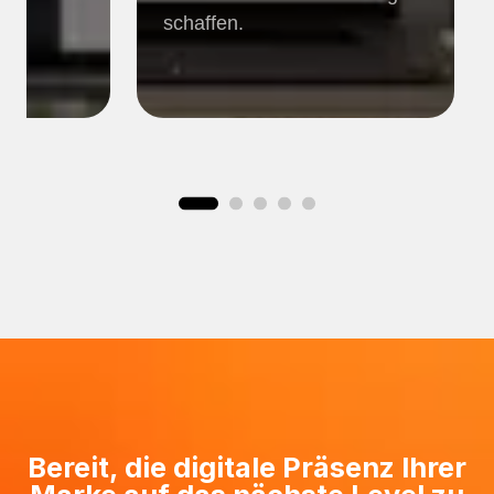
schaffen.
Bereit, die digitale Präsenz Ihrer