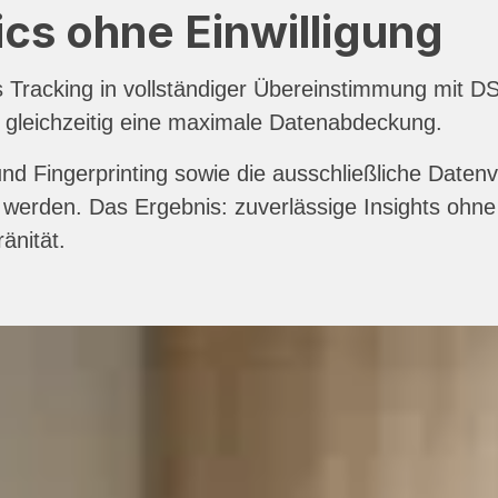
ics ohne Einwilligung
ies Tracking in vollständiger Übereinstimmung mi
 gleichzeitig eine maximale Datenabdeckung.
nd Fingerprinting sowie die ausschließliche Daten
erden. Das Ergebnis: zuverlässige Insights ohne
änität.