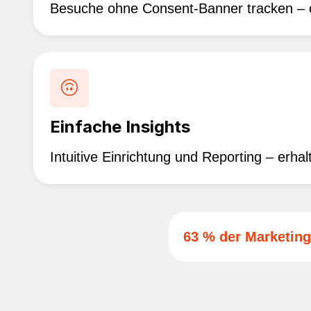
Besuche ohne Consent-Banner tracken – co
Einfache Insights
Intuitive Einrichtung und Reporting – erhal
63 % der Marketin