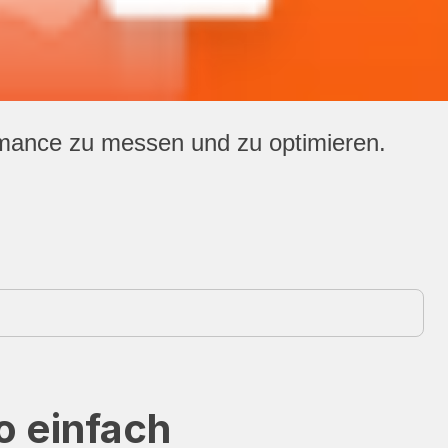
rmance zu messen und zu optimieren.
o einfach