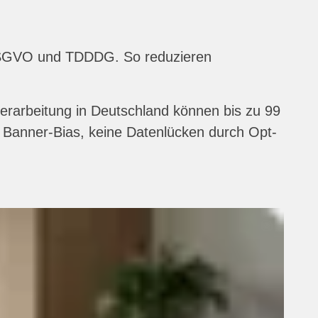
t DSGVO und TDDDG. So reduzieren
verarbeitung in Deutschland können bis zu 99
 Banner-Bias, keine Datenlücken durch Opt-