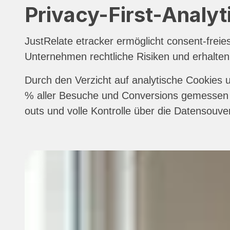
Privacy-First-Analyt
JustRelate etracker ermöglicht consent-fre
Unternehmen rechtliche Risiken und erhalten
Durch den Verzicht auf analytische Cookies u
% aller Besuche und Conversions gemessen w
outs und volle Kontrolle über die Datensouver