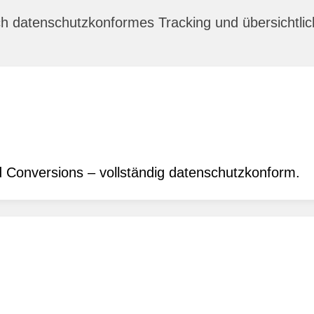
rch datenschutzkonformes Tracking und übersichtl
 Conversions – vollständig datenschutzkonform.