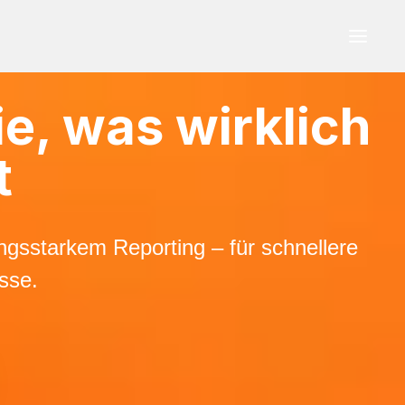
e, was wirklich
t
ngsstarkem Reporting – für schnellere
sse.