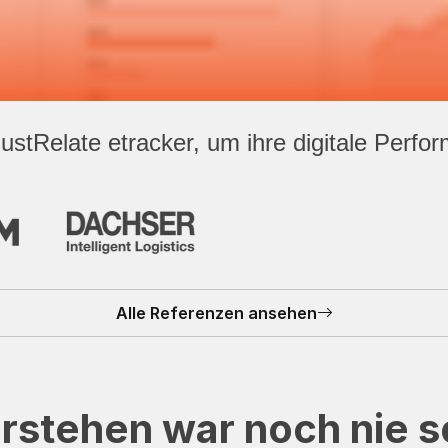
stRelate etracker, um ihre digitale Perfo
Alle Referenzen ansehen
rstehen war noch nie s