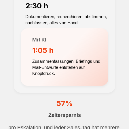
2:30 h
Dokumentieren, recherchieren, abstimmen,
nachfassen, alles von Hand.
Mit KI
1:05 h
Zusammenfassungen, Briefings und
Mail-Entwürfe entstehen auf
Knopfdruck.
57%
Zeitersparnis
pro Eskalation, und jeder Sales-Tag hat mehrere.