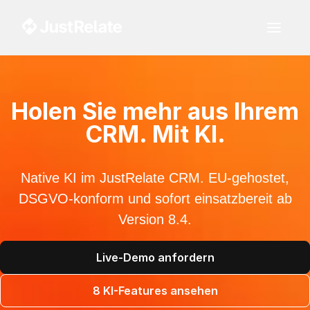
Holen Sie mehr aus Ihrem
CRM. Mit KI.
Native KI im JustRelate CRM. EU-gehostet,
DSGVO-konform und sofort einsatzbereit ab
Version 8.4.
Live-Demo anfordern
8 KI-Features ansehen