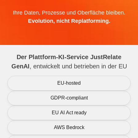
Ihre Daten, Prozesse und Oberfläche bleiben.
Evolution, nicht Replatforming.
Der Plattform-KI-Service JustRelate
GenAI
, entwickelt und betrieben in der EU
EU-hosted
GDPR-compliant
EU AI Act ready
AWS Bedrock