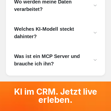
Wo werden meine Daten
verarbeitet?
Welches KI-Modell steckt
dahinter?
Was ist ein MCP Server und
brauche ich ihn?
KI im CRM. Jetzt live
erleben.