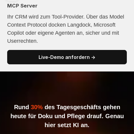
MCP Server
Ihr CRM wird zum Tool-Provider. Über das Model
Context Protocol docken Langdock, Microsoft
Copilot oder eigene Agenten an, sicher und mit
Userrechten.
Live-Demo anfordern →
Rund
30%
des Tagesgeschäfts gehen
heute für Doku und Pflege drauf. Genau
hier setzt KI an.