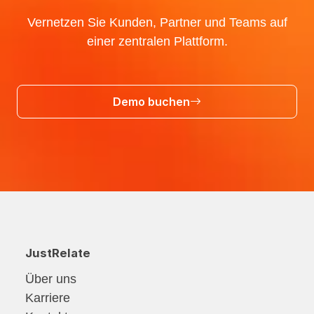
Vernetzen Sie Kunden, Partner und Teams auf
einer zentralen Plattform.
Demo buchen
JustRelate
Über uns
Karriere