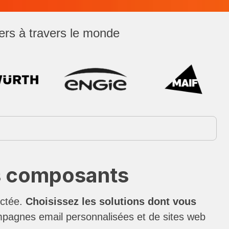
ers à travers le monde
es composants
ectée.
Choisissez les solutions dont vous
ampagnes email personnalisées et de sites web