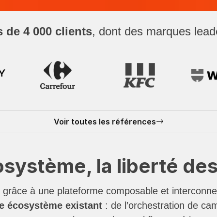
 de 4 000 clients
, dont des marques lead
Voir toutes les références
osystème, la liberté d
es grâce à une plateforme composable et interconn
re écosystème existant
: de l’orchestration de c