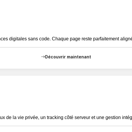
es digitales sans code. Chaque page reste parfaitement align
Découvrir maintenant
 de la vie privée, un tracking côté serveur et une gestion int