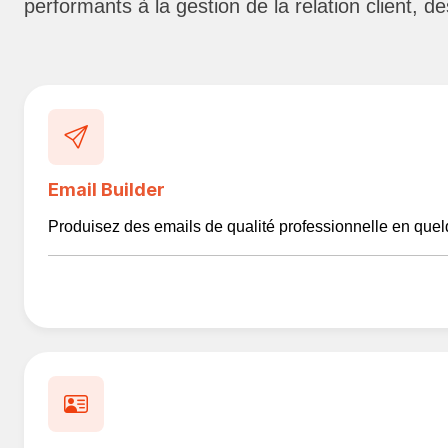
performants à la gestion de la relation client,
Email Builder
Produisez des emails de qualité professionnelle en quel