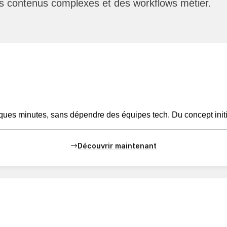
 des contenus complexes et des workflows métier.
ques minutes, sans dépendre des équipes tech. Du concept initi
Découvrir maintenant