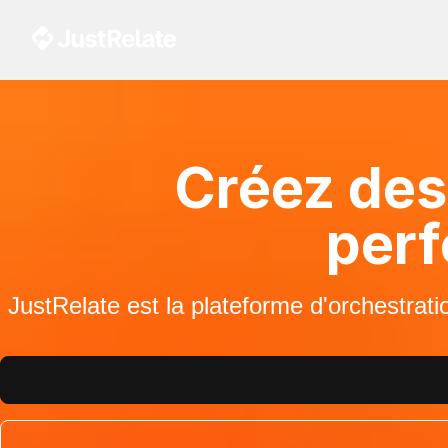
Créez des
perf
JustRelate est la plateforme d'orchestrat