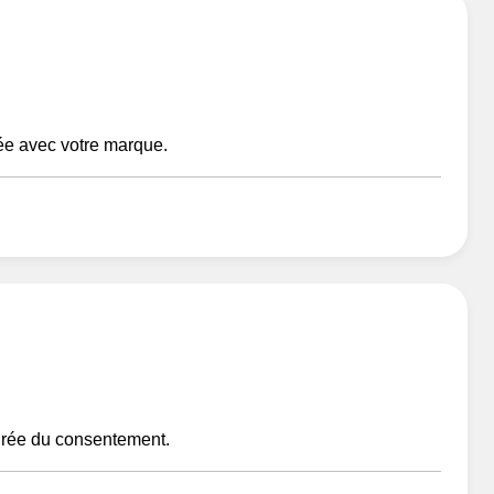
ée avec votre marque.
égrée du consentement.