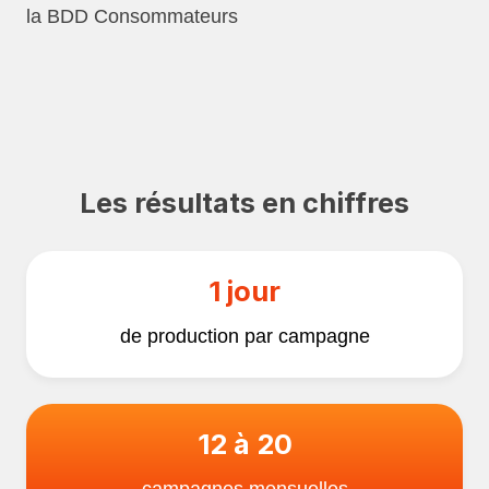
la BDD Consommateurs
Les résultats en chiffres
1 jour
de production par campagne
12 à 20
campagnes mensuelles