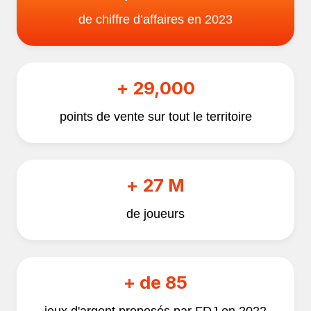
de chiffre d’affaires en 2023
+ 29,000
points de vente sur tout le territoire
+ 27 M
de joueurs
+ de 85
jeux d'argent proposés par FDJ en 2022